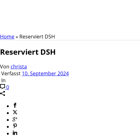
Reserviert DSH
Home
»
Reserviert DSH
Reserviert DSH
Von
christa
Verfasst
10. September 2024
In
0