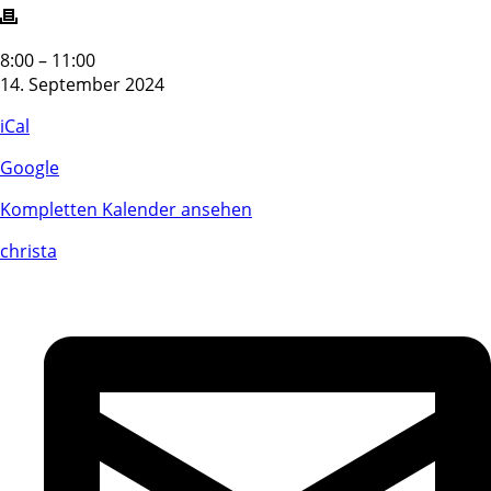
Reserviert
8:00
–
11:00
DSH
14. September 2024
iCal
Google
Kompletten Kalender ansehen
christa