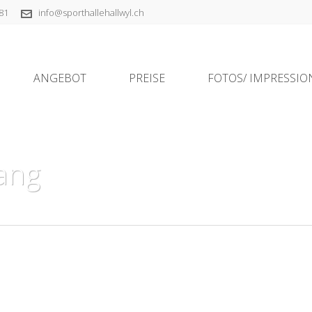
81
info@sporthallehallwyl.ch
ANGEBOT
PREISE
FOTOS/ IMPRESSI
gang