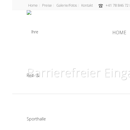
+41 78 846 72 
Home
Preise
Galerie/Fotos
Kontakt
HOME
Barrierefreier Ein