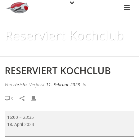
Reserviert Kochclub
HOME
»
RESERVIERT KOCHCLUB
RESERVIERT KOCHCLUB
Von
christa
Verfasst
11. Februar 2023
In
0
Reserviert
16:00
–
23:35
Kochclub
18. April 2023