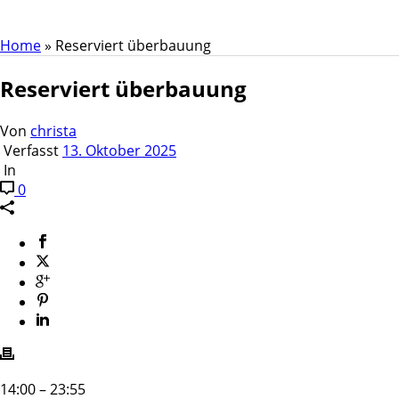
Home
»
Reserviert überbauung
Reserviert überbauung
Von
christa
Verfasst
13. Oktober 2025
In
0
Reserviert
14:00
–
23:55