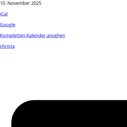
überbauung
10. November 2025
iCal
Google
Kompletten Kalender ansehen
christa