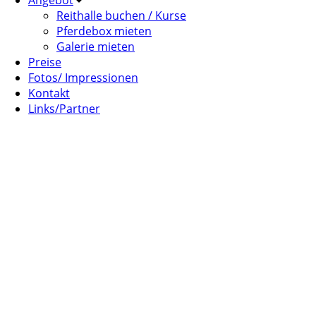
Angebot
Reithalle buchen / Kurse
Pferdebox mieten
Galerie mieten
Preise
Fotos/ Impressionen
Kontakt
Links/Partner
Reserviert überbauun