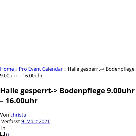
Halle gesperrt->
Bodenpflege 9.00uhr –
16.00uhr
Home
»
Pro Event Calendar
»
Halle gesperrt-> Bodenpflege
9.00uhr – 16.00uhr
Halle gesperrt-> Bodenpflege 9.00uhr
– 16.00uhr
Von
christa
Verfasst
9. März 2021
In
0