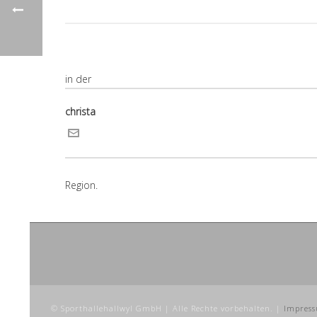
christa
© Sporthallehallwyl GmbH | Alle Rechte vorbehalten. |
Impres