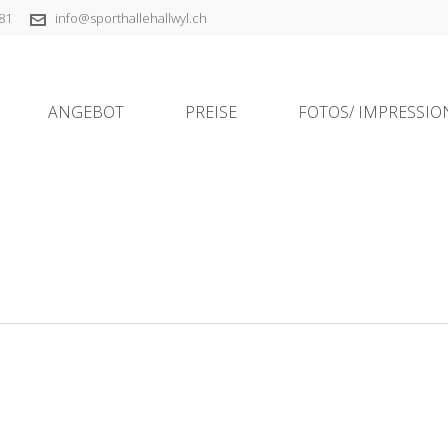
81
info@sporthallehallwyl.ch
ANGEBOT
PREISE
FOTOS/ IMPRESSI