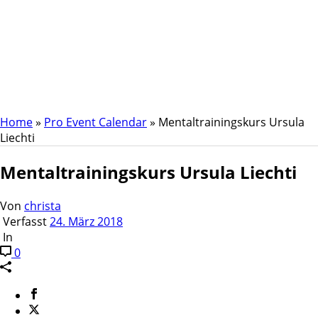
Mentaltrainingskurs
Ursula Liechti
Home
»
Pro Event Calendar
»
Mentaltrainingskurs Ursula
Liechti
Mentaltrainingskurs Ursula Liechti
Von
christa
Verfasst
24. März 2018
In
0