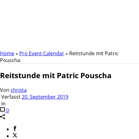
Reitstunde mit Patric
Pouscha
Home
»
Pro Event Calendar
»
Reitstunde mit Patric
Pouscha
Reitstunde mit Patric Pouscha
Von
christa
Verfasst
20. September 2019
In
0