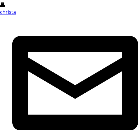
christa