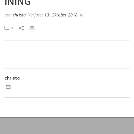
INING
Von
christa
Verfasst
13. Oktober 2018
In
0
christa