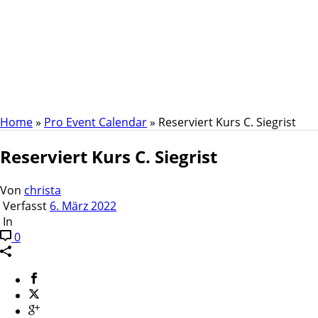
Reserviert Kurs C.
Siegrist
Home
»
Pro Event Calendar
»
Reserviert Kurs C. Siegrist
Reserviert Kurs C. Siegrist
Von
christa
Verfasst
6. März 2022
In
0