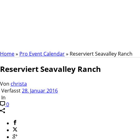
Reserviert Seavalley
Ranch
Home
»
Pro Event Calendar
»
Reserviert Seavalley Ranch
Reserviert Seavalley Ranch
Von
christa
Verfasst
28. Januar 2016
In
0