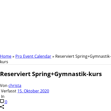
Reserviert
Spring+Gymnastik-
kurs
Home
»
Pro Event Calendar
»
Reserviert Spring+Gymnastik-
kurs
Reserviert Spring+Gymnastik-kurs
Von
christa
Verfasst
15. Oktober 2020
In
0