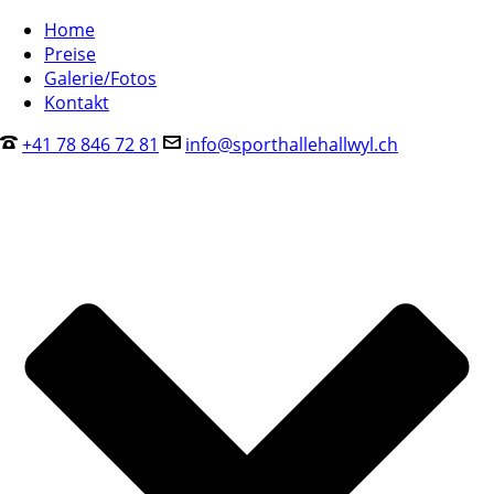
Home
Preise
Galerie/Fotos
Kontakt
+41 78 846 72 81
info@sporthallehallwyl.ch