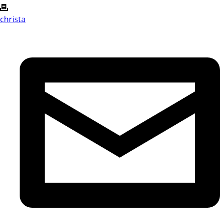
christa