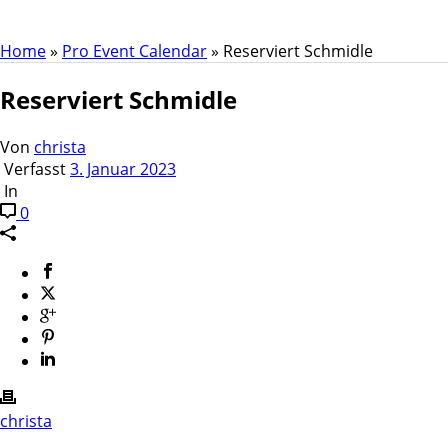
Home
»
Pro Event Calendar
»
Reserviert Schmidle
Reserviert Schmidle
Von
christa
Verfasst
3. Januar 2023
In
0
christa